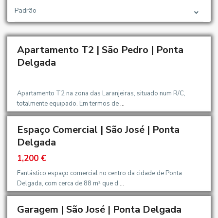
Padrão
Apartamento T2 | São Pedro | Ponta
OMIGO
Delgada
Apartamento T2 na zona das Laranjeiras, situado num R/C,
totalmente equipado. Em termos de
...
Espaço Comercial | São José | Ponta
Delgada
1,200 €
Fantástico espaço comercial no centro da cidade de Ponta
Delgada, com cerca de 88 m² que d
...
Garagem | São José | Ponta Delgada