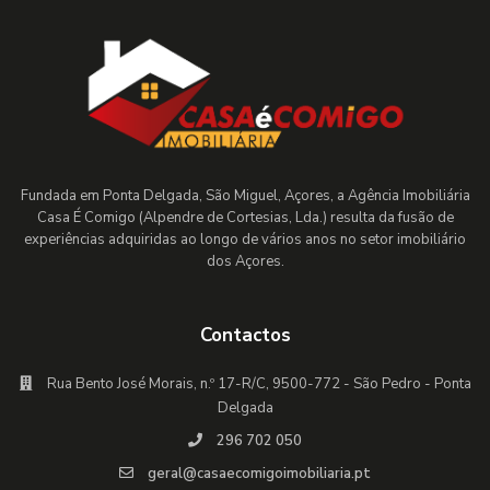
Fundada em Ponta Delgada, São Miguel, Açores, a Agência Imobiliária
Casa É Comigo (Alpendre de Cortesias, Lda.) resulta da fusão de
experiências adquiridas ao longo de vários anos no setor imobiliário
dos Açores.
Contactos
Rua Bento José Morais, n.º 17-R/C, 9500-772 - São Pedro - Ponta
Delgada
296 702 050
geral@casaecomigoimobiliaria.pt