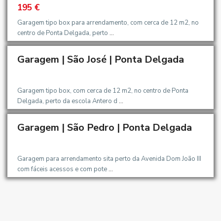
195 €
Garagem tipo box para arrendamento, com cerca de 12 m2, no
centro de Ponta Delgada, perto
...
Garagem | São José | Ponta Delgada
OMIGO
Garagem tipo box, com cerca de 12 m2, no centro de Ponta
Delgada, perto da escola Antero d
...
Garagem | São Pedro | Ponta Delgada
OMIGO
Garagem para arrendamento sita perto da Avenida Dom João III
com fáceis acessos e com pote
...