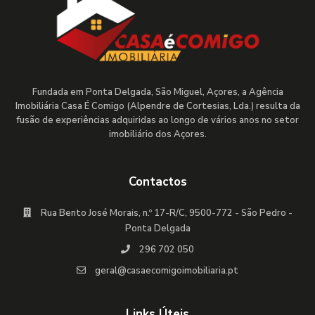
Fundada em Ponta Delgada, São Miguel, Açores, a Agência
Imobiliária Casa É Comigo (Alpendre de Cortesias, Lda.) resulta da
fusão de experiências adquiridas ao longo de vários anos no setor
imobiliário dos Açores.
Contactos
Rua Bento José Morais, n.º 17-R/C, 9500-772 - São Pedro -
Ponta Delgada
296 702 050
geral@casaecomigoimobiliaria.pt
Links Úteis