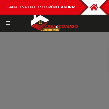
SAIBA O VALOR DO SEU IMÓVEL
AGORA!