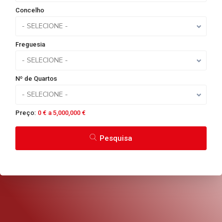
Concelho
- SELECIONE -
Freguesia
- SELECIONE -
Nº de Quartos
- SELECIONE -
Preço:
0 € a 5,000,000 €
Pesquisa