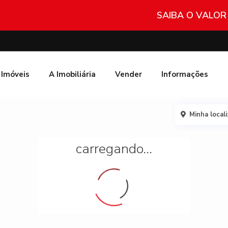
SAIBA O VALOR
Imóveis
A Imobiliária
Vender
Informações
Minha local
carregando...