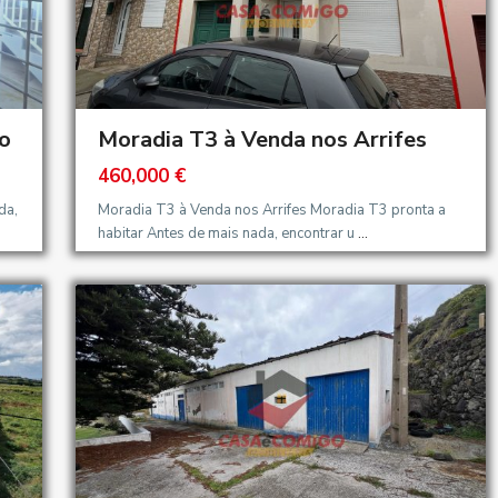
o
Moradia T3 à Venda nos Arrifes
460,000 €
da,
Moradia T3 à Venda nos Arrifes Moradia T3 pronta a
habitar Antes de mais nada, encontrar u
...