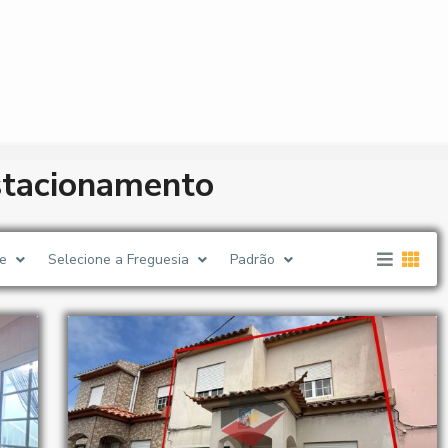
estacionamento
e
Selecione a Freguesia
Padrão