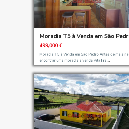
Moradia T5 à Venda em São Pedr
499,000 €
Moradia T5 à Venda em São Pedro Antes de mais na
encontrar uma moradia a venda Vila Fra
...