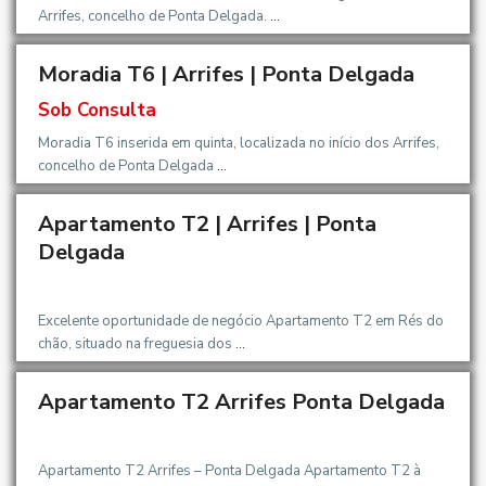
Arrifes, concelho de Ponta Delgada.
...
Moradia T6 | Arrifes | Ponta Delgada
Sob Consulta
Moradia T6 inserida em quinta, localizada no início dos Arrifes,
concelho de Ponta Delgada
...
Apartamento T2 | Arrifes | Ponta
OMIGO
Delgada
Excelente oportunidade de negócio Apartamento T2 em Rés do
chão, situado na freguesia dos
...
Apartamento T2 Arrifes Ponta Delgada
OMIGO
Apartamento T2 Arrifes – Ponta Delgada Apartamento T2 à