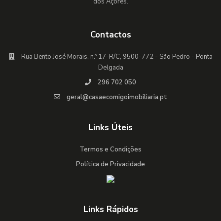
dos Açores.
Contactos
Rua Bento José Morais, n.º 17-R/C, 9500-772 - São Pedro - Ponta
Delgada
296 702 050
geral@casaecomigoimobiliaria.pt
Links Úteis
Termos e Condições
Política de Privacidade
Links Rápidos