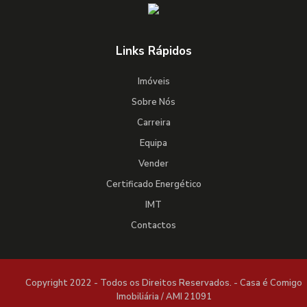
Links Rápidos
Imóveis
Sobre Nós
Carreira
Equipa
Vender
Certificado Energético
IMT
Contactos
Copyright 2022 - Todos os Direitos Reservados. - Casa é Comigo
Imobiliária / AMI 21091