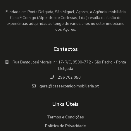
Fundada em Ponta Delgada, São Miguel, Açores, a Agência Imobiliária
Casa É Comigo (Alpendre de Cortesias, Lda.) resulta da fusão de
experiências adquiridas ao longo de vários anos no setor imobiliário
dos Açores.
Contactos
Rua Bento José Morais, n.º 17-R/C, 9500-772 - São Pedro - Ponta
Delgada
296 702 050
geral@casaecomigoimobiliaria.pt
Links Úteis
Termos e Condições
Política de Privacidade