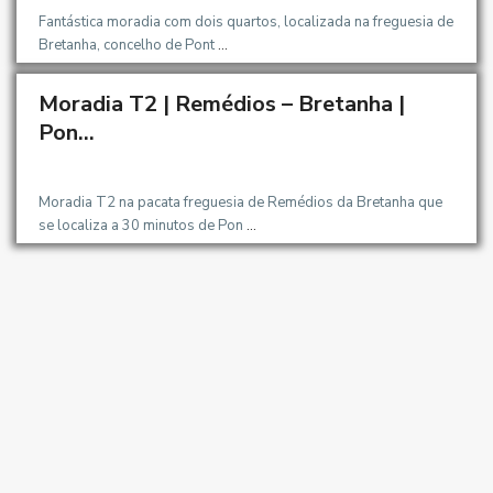
OMIGO
Fantástica moradia com dois quartos, localizada na freguesia de
Bretanha, concelho de Pont
...
Moradia T2 | Remédios – Bretanha |
OMIGO
Pon...
Moradia T2 na pacata freguesia de Remédios da Bretanha que
se localiza a 30 minutos de Pon
...