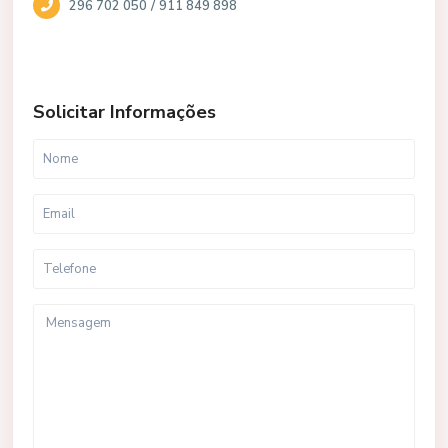
/
296 702 050
911 849 898
Solicitar Informações