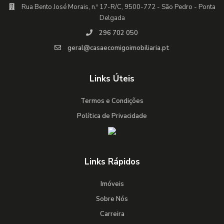
Rua Bento José Morais, n.º 17-R/C, 9500-772 - São Pedro - Ponta
Delgada
296 702 050
geral@casaecomigoimobiliaria.pt
Links Úteis
Termos e Condições
Política de Privacidade
Links Rápidos
Imóveis
Sobre Nós
Carreira