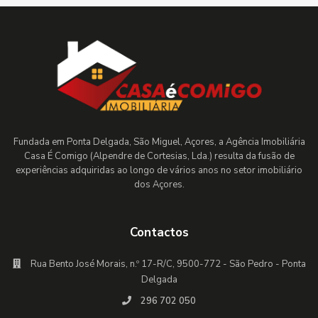
Fundada em Ponta Delgada, São Miguel, Açores, a Agência Imobiliária
Casa É Comigo (Alpendre de Cortesias, Lda.) resulta da fusão de
experiências adquiridas ao longo de vários anos no setor imobiliário
dos Açores.
Contactos
Rua Bento José Morais, n.º 17-R/C, 9500-772 - São Pedro - Ponta
Delgada
296 702 050