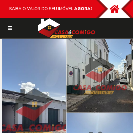
SAIBA O VALOR DO SEU IMÓVEL
AGORA!