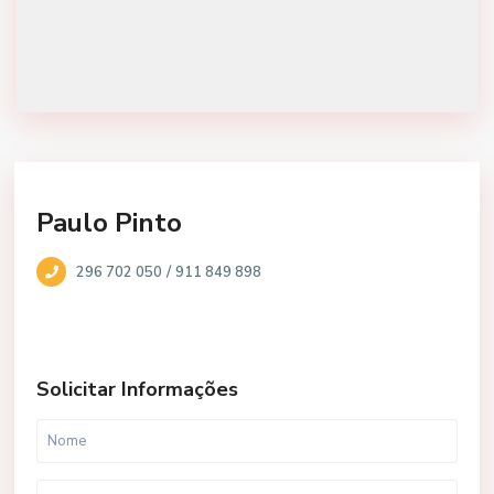
Paulo Pinto
/
296 702 050
911 849 898
Solicitar Informações