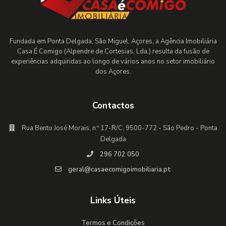
Fundada em Ponta Delgada, São Miguel, Açores, a Agência Imobiliária
Casa É Comigo (Alpendre de Cortesias, Lda.) resulta da fusão de
experiências adquiridas ao longo de vários anos no setor imobiliário
dos Açores.
Contactos
Rua Bento José Morais, n.º 17-R/C, 9500-772 - São Pedro - Ponta
Delgada
296 702 050
geral@casaecomigoimobiliaria.pt
Links Úteis
Termos e Condições