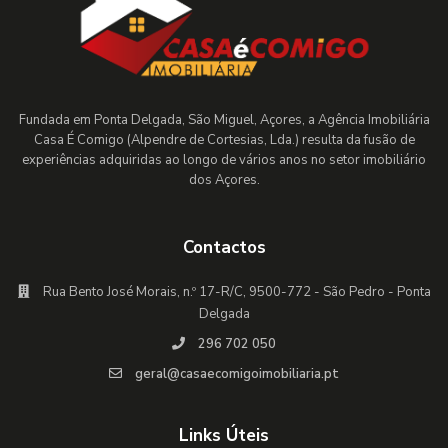
Fundada em Ponta Delgada, São Miguel, Açores, a Agência Imobiliária
Casa É Comigo (Alpendre de Cortesias, Lda.) resulta da fusão de
experiências adquiridas ao longo de vários anos no setor imobiliário
dos Açores.
Contactos
Rua Bento José Morais, n.º 17-R/C, 9500-772 - São Pedro - Ponta
Delgada
296 702 050
geral@casaecomigoimobiliaria.pt
Links Úteis