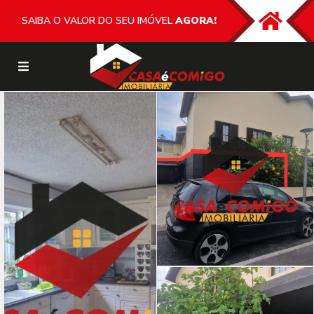
SAIBA O VALOR DO SEU IMÓVEL
AGORA!