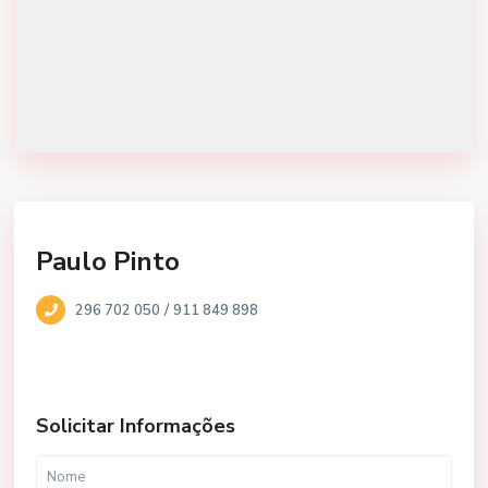
Paulo Pinto
/
296 702 050
911 849 898
Solicitar Informações