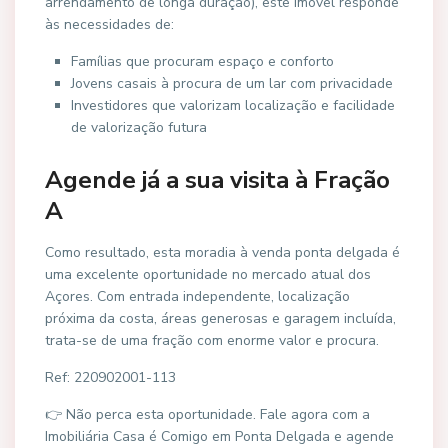
arrendamento de longa duração), este imóvel responde
às necessidades de:
Famílias que procuram espaço e conforto
Jovens casais à procura de um lar com privacidade
Investidores que valorizam localização e facilidade
de valorização futura
Agende já a sua visita à Fração
A
Como resultado, esta moradia à venda ponta delgada é
uma excelente oportunidade no mercado atual dos
Açores. Com entrada independente, localização
próxima da costa, áreas generosas e garagem incluída,
trata-se de uma fração com enorme valor e procura.
Ref: 220902001-113
👉 Não perca esta oportunidade. Fale agora com a
Imobiliária Casa é Comigo em Ponta Delgada e agende