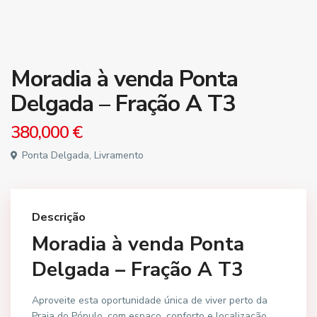
Moradia à venda Ponta
Delgada – Fração A T3
380,000 €
Ponta Delgada, Livramento
Descrição
Moradia à venda Ponta
Delgada – Fração A T3
Aproveite esta oportunidade única de viver perto da
Praia do Pópulo, com espaço, conforto e localização