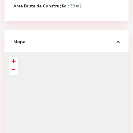
Área Bruta de Construção :
39 m2
Mapa