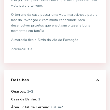
-No primeiro piso, conte com 2 quartos, o principal com
vista para o terreno.
O terreno da casa possui uma vista maravilhosa para o
mar da Povoação e com muita capacidade para
desenvolver projetos que envolvam o lazer e bons
momentos em família.
A moradia fica a 5 min da vila da Povoação.
220902019-3
Detalhes
Quartos:
1+2
Casa de Banho:
1
Área Total de Terreno:
620 m2