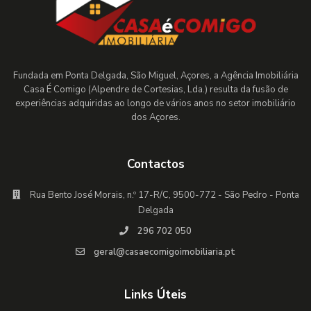
Fundada em Ponta Delgada, São Miguel, Açores, a Agência Imobiliária
Casa É Comigo (Alpendre de Cortesias, Lda.) resulta da fusão de
experiências adquiridas ao longo de vários anos no setor imobiliário
dos Açores.
Contactos
Rua Bento José Morais, n.º 17-R/C, 9500-772 - São Pedro - Ponta
Delgada
296 702 050
geral@casaecomigoimobiliaria.pt
Links Úteis