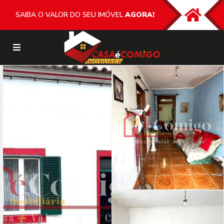
SAIBA O VALOR DO SEU IMÓVEL
AGORA!