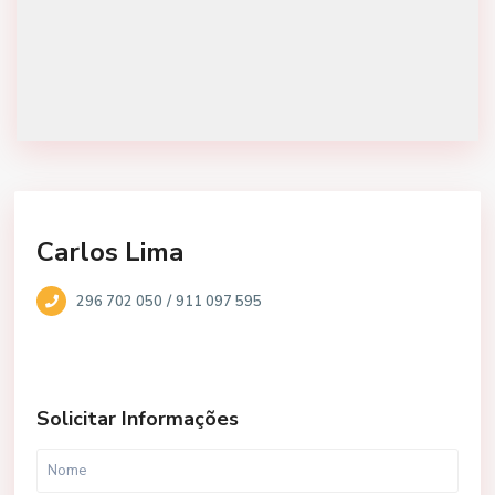
Carlos Lima
/
296 702 050
911 097 595
Solicitar Informações