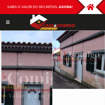
SAIBA O VALOR DO SEU IMÓVEL
AGORA!