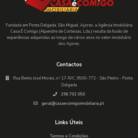
Fundada em Ponta Delgada, São Miguel, Açores, a Agência Imobiliária
Casa É Comigo (Alpendre de Cortesias, Lda.) resulta da fusão de
experiências adquiridas ao longo de vários anos no setor imobiliário
dos Açores.
Contactos
Rua Bento José Morais, n.º 17-R/C, 9500-772 - São Pedro - Ponta
Delgada
296 702 050
geral@casaecomigoimobiliaria.pt
Links Úteis
Termos e Condições