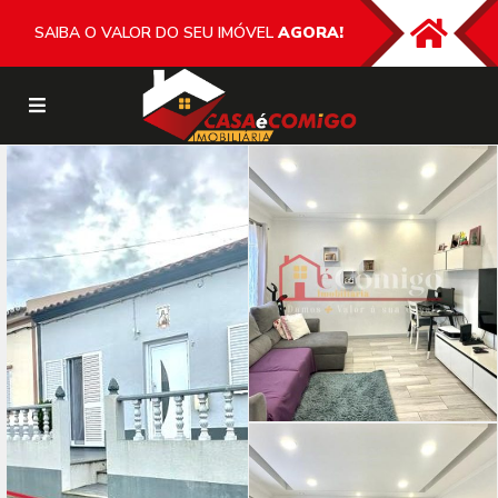
SAIBA O VALOR DO SEU IMÓVEL
AGORA!