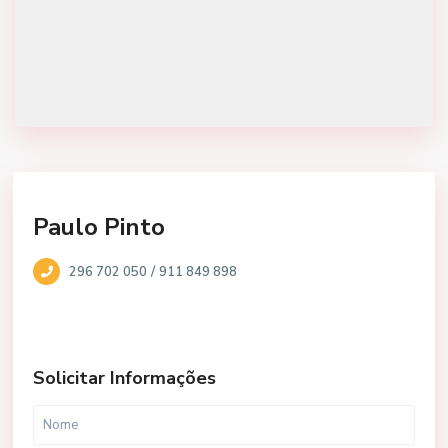
Paulo Pinto
/
296 702 050
911 849 898
Solicitar Informações