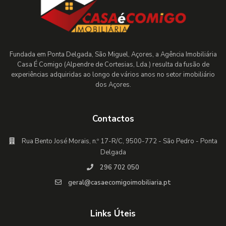
Fundada em Ponta Delgada, São Miguel, Açores, a Agência Imobiliária
Casa É Comigo (Alpendre de Cortesias, Lda.) resulta da fusão de
experiências adquiridas ao longo de vários anos no setor imobiliário
dos Açores.
Contactos
Rua Bento José Morais, n.º 17-R/C, 9500-772 - São Pedro - Ponta
Delgada
296 702 050
geral@casaecomigoimobiliaria.pt
Links Úteis