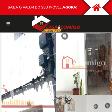
SAIBA O VALOR DO SEU IMÓVEL
AGORA!