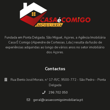
Fundada em Ponta Delgada, São Miguel, Açores, a Agência Imobiliária
Casa É Comigo (Alpendre de Cortesias, Lda.) resulta da fusão de
experiências adquiridas ao longo de vários anos no setor imobiliário
dos Açores.
Contactos
Rua Bento José Morais, n.º 17-R/C, 9500-772 - São Pedro - Ponta
Delgada
296 702 050
geral@casaecomigoimobiliaria.pt