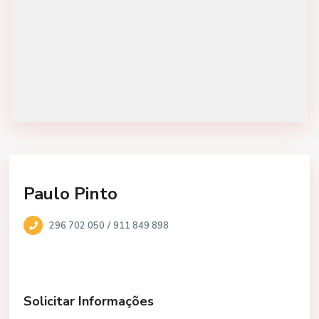
Paulo Pinto
/
296 702 050
911 849 898
Solicitar Informações