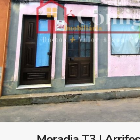
Moradia T3 | Arrife