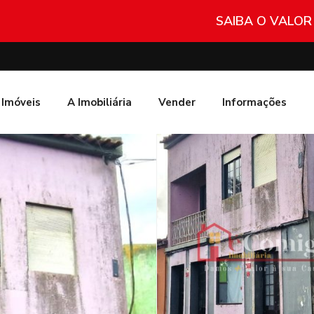
SAIBA O VALOR
Imóveis
A Imobiliária
Vender
Informações