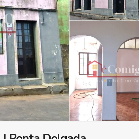
s | Ponta Delgada