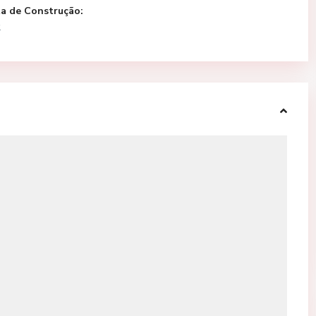
ta de Construção:
2