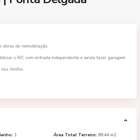
de obras de remodelação.
abilizar o R/C com entrada independente e ainda fazer garagem.
 nos Arrifes.
Banho:
1
Área Total Terreno:
88.44 m2