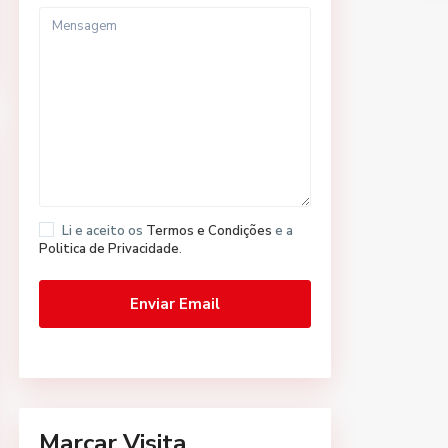
Li e aceito os
Termos e Condições
e a
Politica de Privacidade
.
Marcar Visita