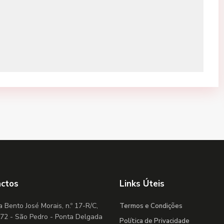
actos
Links Úteis
 Bento José Morais, n.º 17-R/C,
Termos e Condições
72 - São Pedro - Ponta Delgada
Política de Privacidade