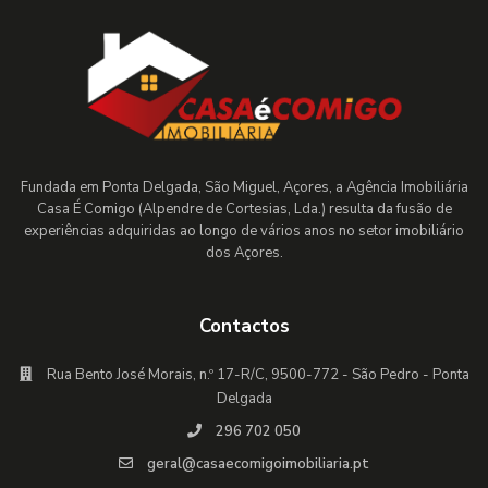
Fundada em Ponta Delgada, São Miguel, Açores, a Agência Imobiliária
Casa É Comigo (Alpendre de Cortesias, Lda.) resulta da fusão de
experiências adquiridas ao longo de vários anos no setor imobiliário
dos Açores.
Contactos
Rua Bento José Morais, n.º 17-R/C, 9500-772 - São Pedro - Ponta
Delgada
296 702 050
geral@casaecomigoimobiliaria.pt