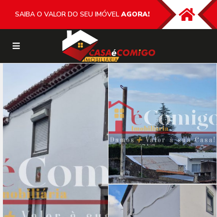
SAIBA O VALOR DO SEU IMÓVEL
AGORA!