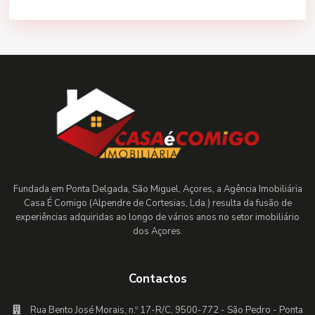
Fundada em Ponta Delgada, São Miguel, Açores, a Agência Imobiliária
Casa É Comigo (Alpendre de Cortesias, Lda.) resulta da fusão de
experiências adquiridas ao longo de vários anos no setor imobiliário
dos Açores.
Contactos
Rua Bento José Morais, n.º 17-R/C, 9500-772 - São Pedro - Ponta