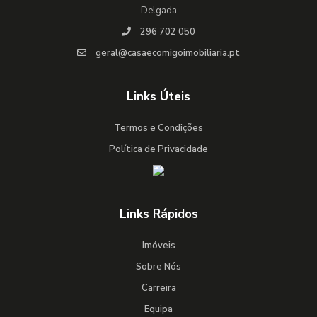
Delgada
296 702 050
geral@casaecomigoimobiliaria.pt
Links Úteis
Termos e Condições
Política de Privacidade
Links Rápidos
Imóveis
Sobre Nós
Carreira
Equipa