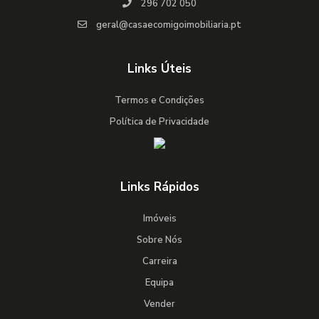
296 702 050
geral@casaecomigoimobiliaria.pt
Links Úteis
Termos e Condições
Política de Privacidade
Links Rápidos
Imóveis
Sobre Nós
Carreira
Equipa
Vender