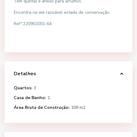
Tem quintal e anexo para arrumos.
Encontra-se em razoável estado de conservação.
Refª:220902001-64
Detalhes
Quartos:
3
Casa de Banho:
1
Área Bruta de Construção:
108 m2