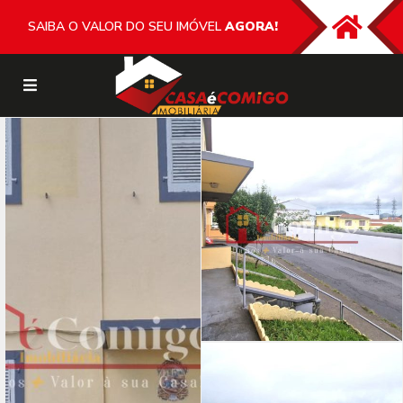
SAIBA O VALOR DO SEU IMÓVEL
AGORA!